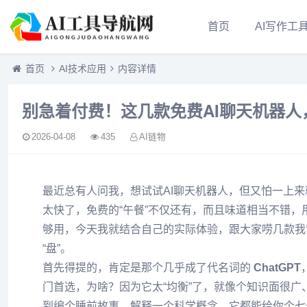
首页
AI写作工
首页
AI技术应用
内容详情
别急着付费！这几款免费AI聊天机器
2026-04-08
435
AI链物
最近总有人问我，想试试AI聊天机器人，但又怕一上
太快了，免费的“午餐”不仅还有，而且味道相当不错
够用，今天我就结合自己的实际体验，跟大家唠几款我
“盘”。
首先得提的，肯定是那个几乎成了代名词的
ChatGPT
门首选，为啥？因为它太“均衡”了，就像个知识面很
到编个睡前故事、解释一个科学概念，它都能给你个七