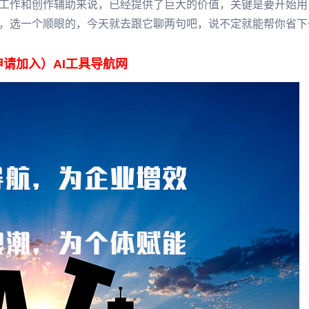
工作和创作辅助来说，已经提供了巨大的价值，关键是要开始用
，选一个顺眼的，今天就去跟它聊两句吧，说不定就能帮你省下
申请加入）AI工具导航网