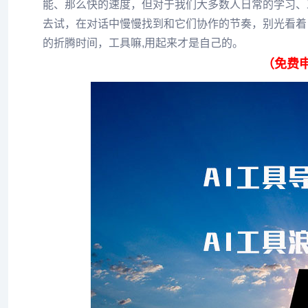
能、那么快的速度，但对于我们大多数人日常的学习、
去试，在对话中慢慢找到和它们协作的节奏，别光看着
的折腾时间，工具嘛,用起来才是自己的。
（免费