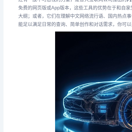
免费的网页版或App版本，这些工具的优势在于和自
大纲；或者，它们在理解中文网络流行语、国内热点事
能足以满足日常的查询、简单创作和对话需求，你可以