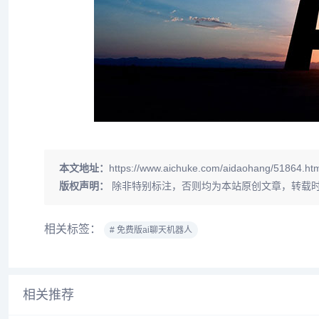
本文地址：
https://www.aichuke.com/aidaohang/51864.ht
版权声明：
除非特别标注，否则均为本站原创文章，转载
相关标签：
# 免费版ai聊天机器人
相关推荐