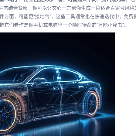
家生态结合紧密，你可以让文心一言帮你生成一篇适合百家号风格
件方面，可能更“接地气”，这些工具通常也在快速迭代中，免费
把它们看作是你手机或电脑里一个随时待命的“万能小秘书”。