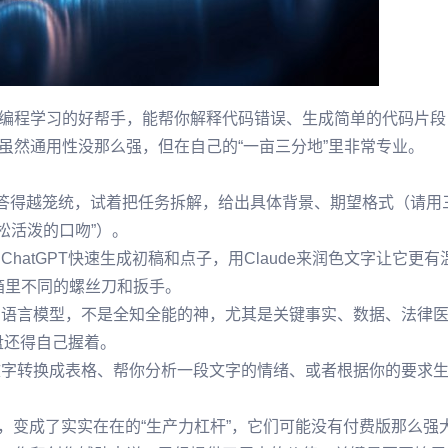
编程学习的好帮手，能帮你解释代码错误、生成简单的代码片段
虽然通用性没那么强，但在自己的“一亩三分地”里非常专业。
，它答得越笼统，试着把任务拆解，给出具体背景、期望格式（请用
松活泼的口吻”）。
hatGPT快速生成初稿和点子，用Claude来润色文字让它更有
具箱里不同的螺丝刀和扳手。
的语言模型，不是全知全能的神，尤其是关键事实、数据、法律
盘还得自己握着。
文字转换成表格、帮你分析一段文字的情绪、或者根据你的要求
，变成了实实在在的“生产力杠杆”，它们可能没有付费版那么强