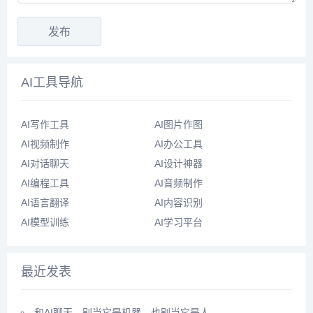
AI工具导航
AI写作工具
AI图片作图
AI视频制作
AI办公工具
AI对话聊天
AI设计神器
AI编程工具
AI音频制作
AI语言翻译
AI内容识别
AI模型训练
AI学习平台
最近发表
和AI聊天，别当它是机器，也别当它是人