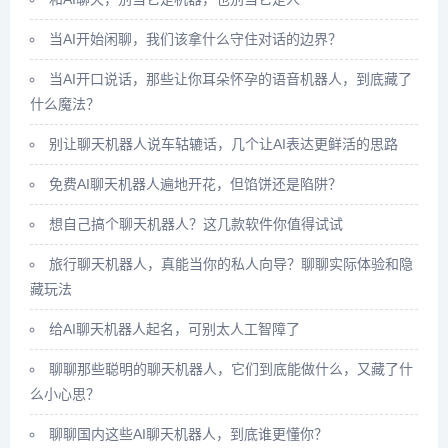
当AI开始闲聊，我们该拿什么守住对话的边界？
当AI开口说话，那些让你耳朵怀孕的语音机器人，到底藏了
什么魔法？
别让聊天机器人说车轱辘话，几个让AI表达更鲜活的思路
免费AI聊天机器人遍地开花，但馅饼还是陷阱？
想自己搞个聊天机器人？这几款软件你值得试试
旅行聊天机器人，真能当你的私人向导？聊聊实际体验和隐
藏玩法
给AI聊天机器人起名，可别太人工智障了
聊聊那些聪明的聊天机器人，它们到底能做什么，又藏了什
么小心思？
聊聊国内这些AI聊天机器人，到底谁更懂你？