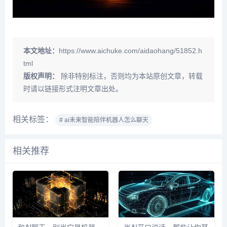
本文地址：
https://www.aichuke.com/aidaohang/51852.h
tml
版权声明：
除非特别标注，否则均为本站原创文章，转载
时请以链接形式注明文章出处。
相关标签：
# ai未来智能陪伴机器人怎么聊天
相关推荐
和AI聊天，别当它是机器，
当AI开口说话，那些让你耳