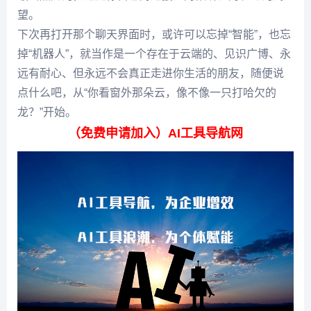
望。
下次再打开那个聊天界面时，或许可以忘掉“智能”，也忘
掉“机器人”，就当作是一个存在于云端的、见识广博、永
远有耐心、但永远不会真正走进你生活的朋友，随便说
点什么吧，从“你看窗外那朵云，像不像一只打哈欠的
龙？”开始。
（免费申请加入）AI工具导航网