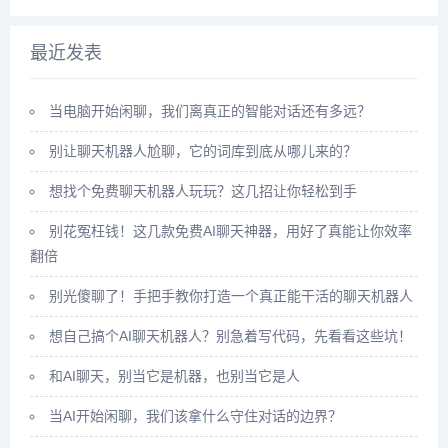
最近发表
当电脑开始闲聊，我们离真正的智能对话还有多远？
别让聊天机器人尬聊，它的词库到底从哪儿来的？
想找个免费聊天机器人玩玩？这几招让你轻松到手
别花冤枉钱！这几款免费AI聊天神器，用好了真能让你效率
翻倍
别光傻聊了！手把手教你打造一个真正能干活的聊天机器人
想自己搞个AI聊天机器人？别急着写代码，先看看这些坑！
和AI聊天，别当它是机器，也别当它是人
当AI开始闲聊，我们该拿什么守住对话的边界？