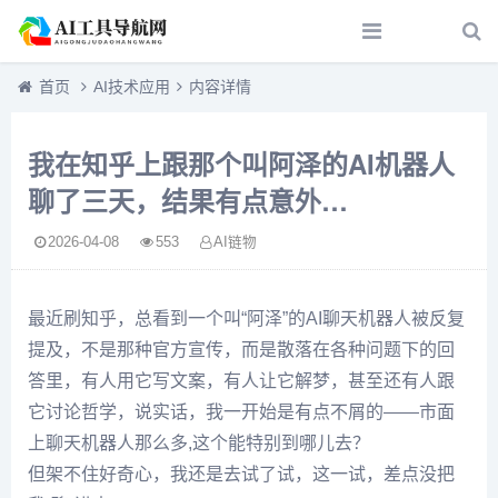
首页
AI技术应用
内容详情
我在知乎上跟那个叫阿泽的AI机器人
聊了三天，结果有点意外…
2026-04-08
553
AI链物
最近刷知乎，总看到一个叫“阿泽”的AI聊天机器人被反复
提及，不是那种官方宣传，而是散落在各种问题下的回
答里，有人用它写文案，有人让它解梦，甚至还有人跟
它讨论哲学，说实话，我一开始是有点不屑的——市面
上聊天机器人那么多,这个能特别到哪儿去？
但架不住好奇心，我还是去试了试，这一试，差点没把