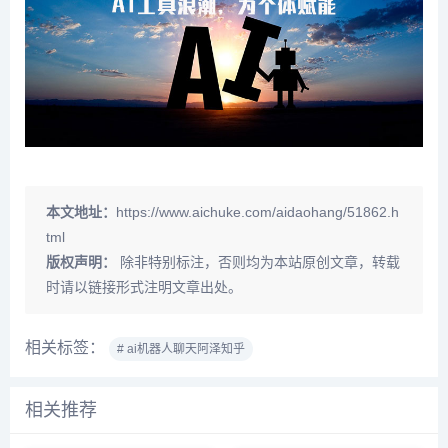
本文地址：
https://www.aichuke.com/aidaohang/51862.h
tml
版权声明：
除非特别标注，否则均为本站原创文章，转载
时请以链接形式注明文章出处。
相关标签：
# ai机器人聊天阿泽知乎
相关推荐