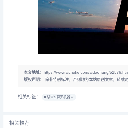
本文地址：
https://www.aichuke.com/aidaohang/52576.ht
版权声明：
除非特别标注，否则均为本站原创文章，转载
相关标签：
# 悠米ai聊天机器人
相关推荐