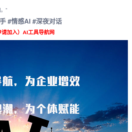
。”
助手 #情感AI #深夜对话
申请加入）AI工具导航网