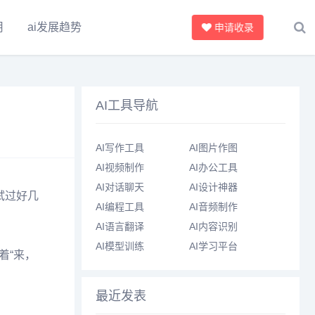
用
ai发展趋势
申请收录
AI工具导航
AI写作工具
AI图片作图
AI视频制作
AI办公工具
AI对话聊天
AI设计神器
试过好几
AI编程工具
AI音频制作
AI语言翻译
AI内容识别
AI模型训练
AI学习平台
着“来，
最近发表