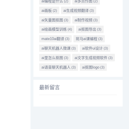
ai编程是什么
ai多点作图
(2)
(2)
ai画板
ai生成视频翻译
(2)
(3)
ai矢量图抠图
ai制作视频
(3)
(3)
ai绘画模型训练
ai抠图导出
(4)
(3)
mate10ai翻译
斑马ai课编程
(3)
(3)
ai聊天机器人微课
ai软件ui设计
(3)
(3)
ai里怎么抠图
ai文字生成视频软件
(3)
(3)
ai语音聊天机器人
ai抠图logo
(3)
(3)
最新留言