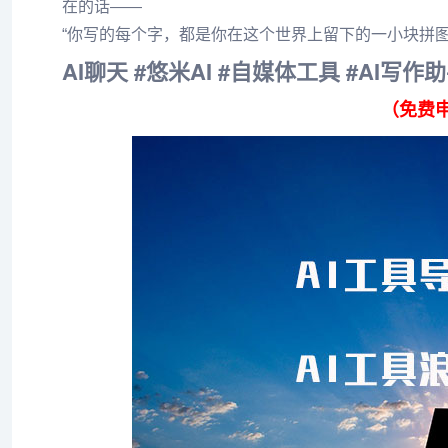
在的话——
“你写的每个字，都是你在这个世界上留下的一小块拼图
AI聊天 #悠米AI #自媒体工具 #AI写作
（免费