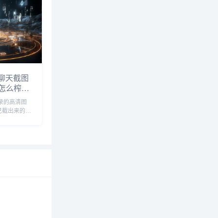
我推荐了一个
I聊天截图
怎么榨出
记录的高清图
己截出来的总
发朋友圈都嫌
问得都有点
这事儿确实挺
家写文章、做
.