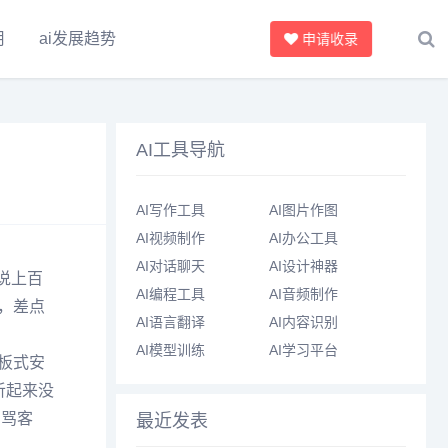
用
ai发展趋势
申请收录
AI工具导航
AI写作工具
AI图片作图
AI视频制作
AI办公工具
AI对话聊天
AI设计神器
说上百
AI编程工具
AI音频制作
，差点
AI语言翻译
AI内容识别
AI模型训练
AI学习平台
板式安
听起来没
、骂客
最近发表