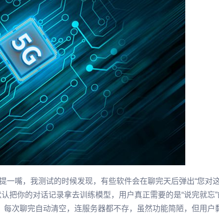
提一嘴，我测试的时候发现，有些软件会在聊完天后弹出“您对
认把你的对话记录拿去训练模型，用户真正需要的是“说完就忘”
”，每次聊完自动清空，连服务器都不存，虽然功能简陋，但用户