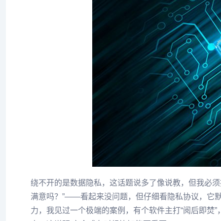
绕不开的是数据隐私，这话题说多了像说教，但我必须
满意吗？”——看起来没问题，但仔细看隐私协议，它默
力，我见过一个极端的案例，有个软件主打“阅后即焚