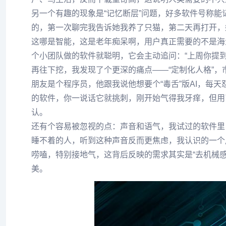
另一个有趣的现象是“记忆断层”问题，好多软件号称
的，第一次聊完我告诉她我养了只猫，第二天再打开，
这哪是智能，这是老年痴呆啊，用户真正需要的不是海
个小团队做的软件就聪明，它会主动追问：“上周你提到
再往下挖，我发现了个更深的痛点——“定制化人格”，
朋友是个程序员，他跟我说他想要个“毒舌”版AI，每
的软件，你一说话它就挑刺，刚开始气得我牙痒，但用了
认。
还有个容易被忽视的点：声音和语气，我试过的软件里
睡不着的人，听到这种声音反而更焦虑，我认识的一个
唠嗑，特别接地气，这背后反映的需求其实是“去机械感
美。