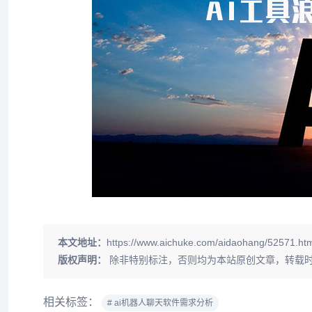
本文地址：
https://www.aichuke.com/aidaohang/52571.ht
版权声明：
除非特别标注，否则均为本站原创文章，转载
相关标签：
# ai机器人聊天软件需求分析