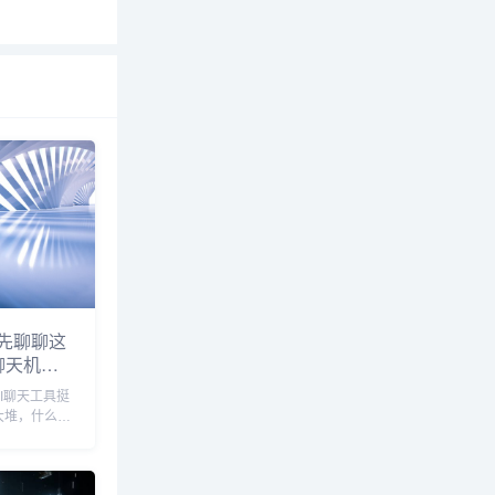
先聊聊这
I聊天机器
I聊天工具挺
大堆，什么小
T，我都试过一
感一过，很多
，但前阵子有