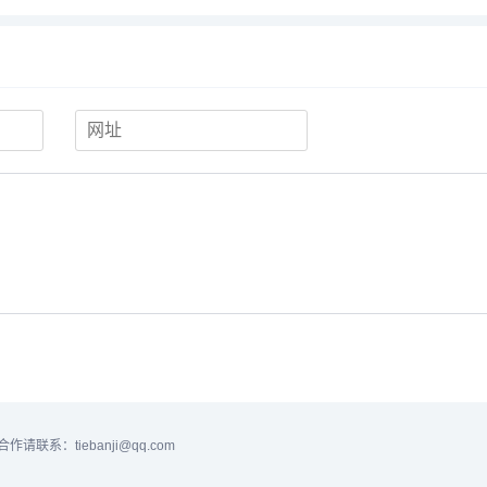
合作请联系：tiebanji@qq.com